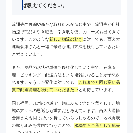
ば教えてください。
流通先の再編や新たな取り組みが進む中で、流通先が自社
物流で商品を引き取る「引き取り便」のニーズも出てきて
います。このような
新しい物流の動き
に対しても、西久大
運輸倉庫さんと一緒に最適な運用方法を検討していきたい
と考えています。
また、商品の形状や単位も多様化していく中で、在庫管
理・ピッキング・配送方法もより複雑になることが予想さ
れます。そうした変化に対しても、
これまでと同じ高い品
質で配送管理を続けていただきたい
と期待しています。
同じ福岡、九州の地域で一緒に歩んできた企業として、地
域の方々への恩返しも重要だと考えています。西久大運輸
倉庫さんも同じ思いを持っていらっしゃるので、地域貢献
の取り組みを共同で行うことで、
永続する企業として成長
していけると信じています。