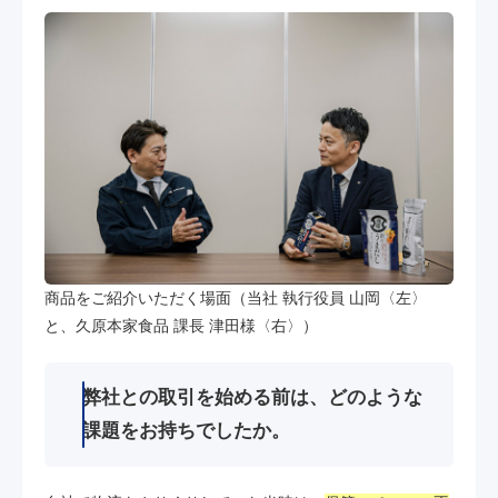
商品をご紹介いただく場面（当社 執行役員 山岡〈左〉
と、久原本家食品 課長 津田様〈右〉）
弊社との取引を始める前は、どのような
課題をお持ちでしたか。