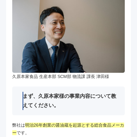
久原本家食品 生産本部 SCM部 物流課 課長 津田様
まず、久原本家様の事業内容について教
えてください。
弊社は
明治26年創業の醤油蔵を起源とする総合食品メーカ
ー
です。