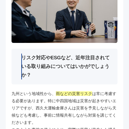
リスク対応やESGなど、近年注目されて
いる取り組みについてはいかがでしょう
か？
九州という地域性から、
雨などの災害リスク
は常に考慮す
る必要があります。特に中四国地域は災害が起きやすいエ
リアですが、西久大運輸倉庫さんは災害を予見しながら天
候なども考慮し、事前に情報共有しながら対策を講じてく
ださいます。