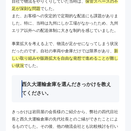
自社で物流をやりくりしていた当時は、
保管スペースの不
足が深刻な問題
でした。
また、お客様への安定的で定期的な配送にも課題がありま
した。特に、当時は九州にしか工場がなかったため、九州
エリア以外への配送体制に大きな制約を感じていました。
事業拡大を考える上で、物流が足かせになってしまう状況
だったのです。自社の車両や倉庫だけでは限界があり、
新
しい取り組みや販路拡大を自由な発想で進めることが難し
い状況
でした。
西久大運輸倉庫を選んだきっかけを教え
てください。
きっかけは岩田屋の会長様のご紹介から、弊社の四代目社
長と西久大運輸倉庫の先代社長とのご縁ができたことによ
るものでした。その後、他の物流会社とも比較検討を行い