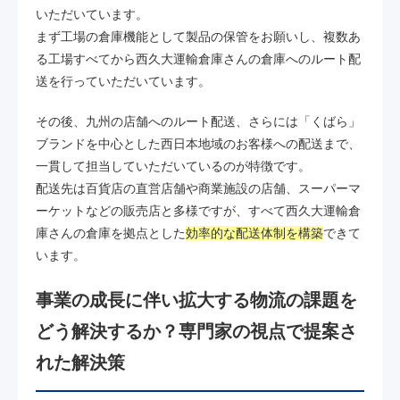
いただいています。
まず工場の倉庫機能として製品の保管をお願いし、複数あ
る工場すべてから西久大運輸倉庫さんの倉庫へのルート配
送を行っていただいています。
その後、九州の店舗へのルート配送、さらには「くばら」
ブランドを中心とした西日本地域のお客様への配送まで、
一貫して担当していただいているのが特徴です。
配送先は百貨店の直営店舗や商業施設の店舗、スーパーマ
ーケットなどの販売店と多様ですが、すべて西久大運輸倉
庫さんの倉庫を拠点とした
効率的な配送体制を構築
できて
います。
事業の成長に伴い拡大する物流の課題を
どう解決するか？専門家の視点で提案さ
れた解決策