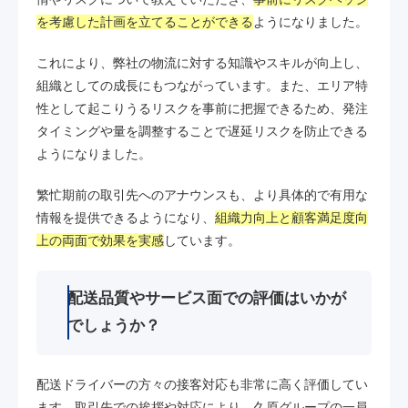
を考慮した計画を立てることができる
ようになりました。
これにより、弊社の物流に対する知識やスキルが向上し、
組織としての成長にもつながっています。また、エリア特
性として起こりうるリスクを事前に把握できるため、発注
タイミングや量を調整することで遅延リスクを防止できる
ようになりました。
繁忙期前の取引先へのアナウンスも、より具体的で有用な
情報を提供できるようになり、
組織力向上と顧客満足度向
上の両面で効果を実感
しています。
配送品質やサービス面での評価はいかが
でしょうか？
配送ドライバーの方々の接客対応も非常に高く評価してい
ます。取引先での挨拶や対応により、久原グループの一員