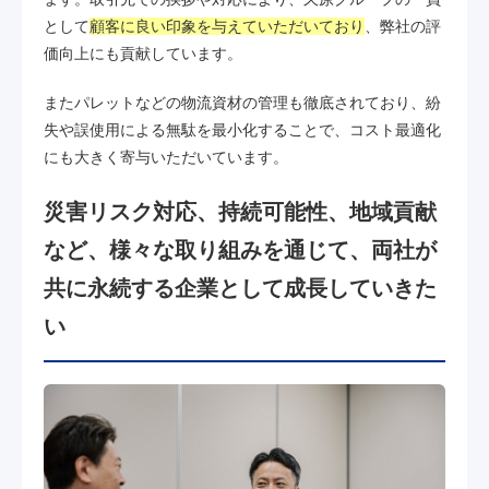
として
顧客に良い印象を与えていただいており
、弊社の評
価向上にも貢献しています。
またパレットなどの物流資材の管理も徹底されており、紛
失や誤使用による無駄を最小化することで、コスト最適化
にも大きく寄与いただいています。
災害リスク対応、持続可能性、地域貢献
など、様々な取り組みを通じて、両社が
共に永続する企業として成長していきた
い