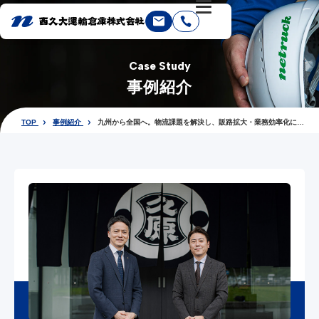
Case Study
事例紹介
TOP
事例紹介
九州から全国へ。物流課題を解決し、販路拡大・業務効率化に挑
む戦略