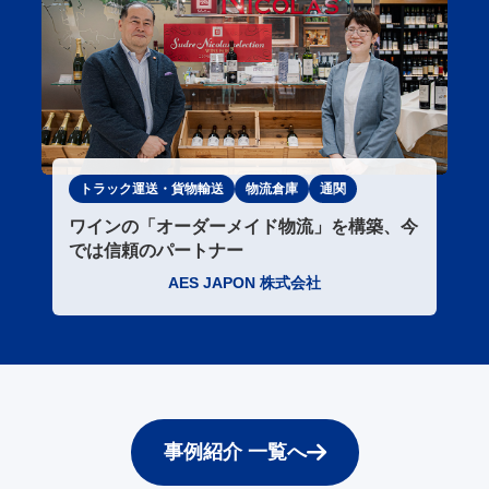
トラック運送・貨物輸送
物流倉庫
通関
ワインの「オーダーメイド物流」を構築、今
では信頼のパートナー
AES JAPON 株式会社
事例紹介 一覧へ