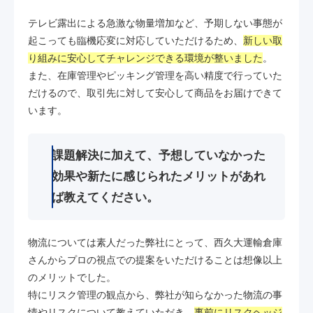
テレビ露出による急激な物量増加など、予期しない事態が
起こっても臨機応変に対応していただけるため、
新しい取
り組みに安心してチャレンジできる環境が整いました
。
また、在庫管理やピッキング管理を高い精度で行っていた
だけるので、取引先に対して安心して商品をお届けできて
います。
課題解決に加えて、予想していなかった
効果や新たに感じられたメリットがあれ
ば教えてください。
物流については素人だった弊社にとって、西久大運輸倉庫
さんからプロの視点での提案をいただけることは想像以上
のメリットでした。
特にリスク管理の観点から、弊社が知らなかった物流の事
情やリスクについて教えていただき、
事前にリスクヘッジ