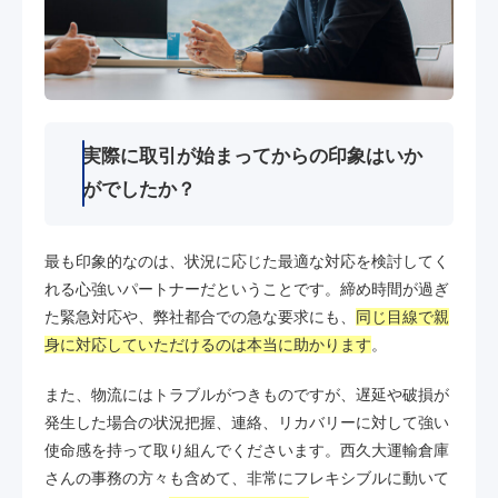
実際に取引が始まってからの印象はいか
がでしたか？
最も印象的なのは、状況に応じた最適な対応を検討してく
れる心強いパートナーだということです。締め時間が過ぎ
た緊急対応や、弊社都合での急な要求にも、
同じ目線で親
身に対応していただけるのは本当に助かります
。
また、物流にはトラブルがつきものですが、遅延や破損が
発生した場合の状況把握、連絡、リカバリーに対して強い
使命感を持って取り組んでくださいます。西久大運輸倉庫
さんの事務の方々も含めて、非常にフレキシブルに動いて