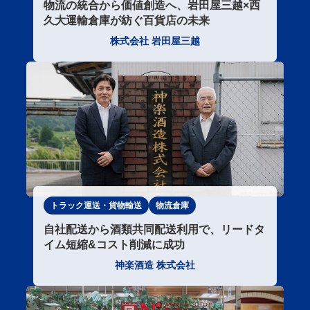
物流の統合から価値創造へ、岩田屋三越×西
久大運輸倉庫が紡ぐ百貨店の未来
株式会社 岩田屋三越
トラック運送・貨物輸送
物流倉庫
自社配送から酒類共同配送利用で、リードタ
イム短縮&コスト削減に成功
神楽酒造 株式会社