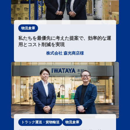
物流倉庫
私たちを最優先に考えた提案で、効率的な運
用とコスト削減を実現
株式会社 森光商店様
トラック運送・貨物輸送
物流倉庫