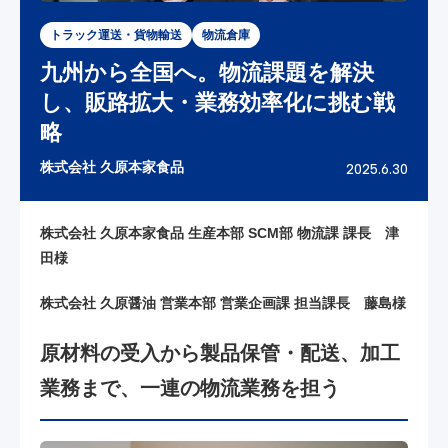
トラック運送・貨物輸送
物流倉庫
九州から全国へ。物流課題を解決
し、販路拡大・業務効率化に挑む戦
略
株式会社 久原本家食品
2025.6.30
株式会社 久原本家食品 生産本部 SCM部 物流課 課長 津
田様
株式会社 久原醤油 営業本部 営業企画課 担当課長 藤島様
原材料の受入から製品保管・配送、加工
業務まで、一連の物流業務を担う