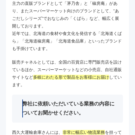
主力の直販ブランドとして「茅乃舎」と「椒房庵」があ
り、またスーパーマーケット向けのブランドとして、“あ
ごだしシリーズ”でおなじみの「くばら」など、幅広く展
開しております。
近年では、北海道の食材や食文化を発信する「北海道くば
ら」「北海道椒房庵」「北海道食品庫」といったブランド
も手掛けています。
販売チャネルとしては、全国の百貨店に専門販売店を設け
ているほか、スーパーマーケットなどの小売店、自社通販
サイトなど
多岐にわたる形で製品をお客様にお届け
してい
ます。
弊社に依頼いただいている業務の内容に
ついてお聞かせください。
西久大運輸倉庫さんには、
非常に幅広い物流業務
を担って