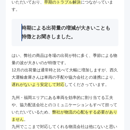
いただいており、
早期のトラブル解決
につながっていま
す。
時期による出荷量の増減が大きいことも
特徴とお聞きしました。
はい、弊社の商品は冬場の出荷が特に多く、季節による物
量の波が大きいのが特徴です。
12月の出荷量は通常時と比べて大幅に増加しますが、西久
大運輸倉庫さんは車両の手配や協力会社との連携により、
遅れがないよう安定して対応
してくださっています。
九州・福岡エリアにある車両を効率的に割り当てる工夫
や、協力配送会社とのコミュニケーションもすべて担って
いただいているため、
弊社が物流の心配をする必要があり
ません
。
九州でここまで対応してくれる物流会社は他にないと思い