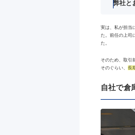
弊社と
実は、私が担当
た。前任の上司
た。
そのため、取引
そのぐらい、
長
自社で倉