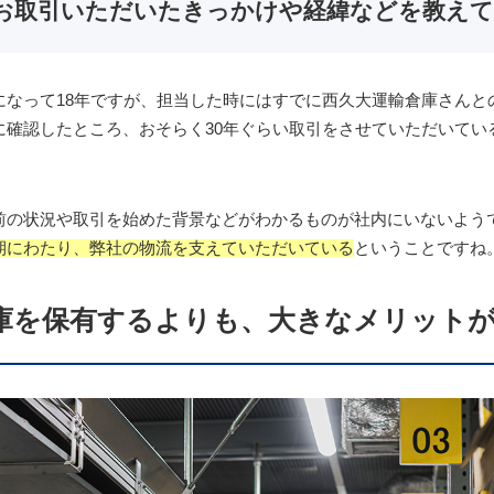
お取引いただいたきっかけや経緯などを教え
になって18年ですが、担当した時にはすでに西久大運輸倉庫さんと
に確認したところ、おそらく30年ぐらい取引をさせていただいてい
前の状況や取引を始めた背景などがわかるものが社内にいないよう
期にわたり、弊社の物流を支えていただいている
ということですね
庫を保有するよりも、大きなメリット