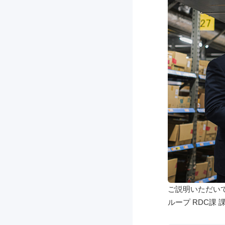
ご説明いただい
ループ RDC課