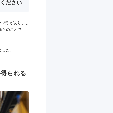
てください
の取引がありまし
るとのことでし
でした。
。
が得られる