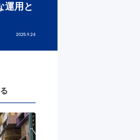
な運用と
2025.9.24
いる