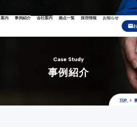
ス案内
事例紹介
会社案内
拠点一覧
採用情報
お知らせ
Case Study
事例紹介
TOP