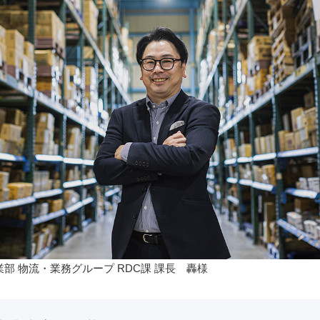
部 物流・業務グループ RDC課 課長 轟様