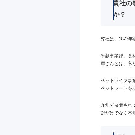
貴社の
か？
弊社は、1877
米穀事業部、食
庫さんとは、私
ペットライフ事
ペットフードを
九州で展開され
舗だけでなく本