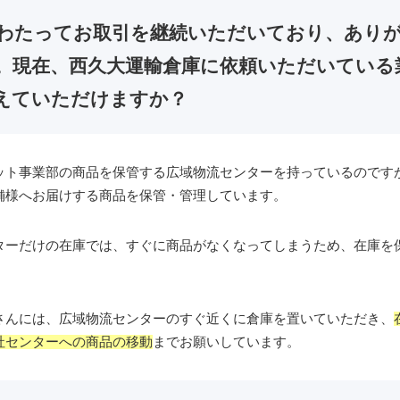
にわたってお取引を継続いただいており、あり
。現在、西久大運輸倉庫に依頼いただいている
えていただけますか？
ット事業部の商品を保管する広域物流センターを持っているのです
舗様へお届けする商品を保管・管理しています。
ターだけの在庫では、すぐに商品がなくなってしまうため、在庫を
。
さんには、広域物流センターのすぐ近くに倉庫を置いていただき、
社センターへの商品の移動
までお願いしています。