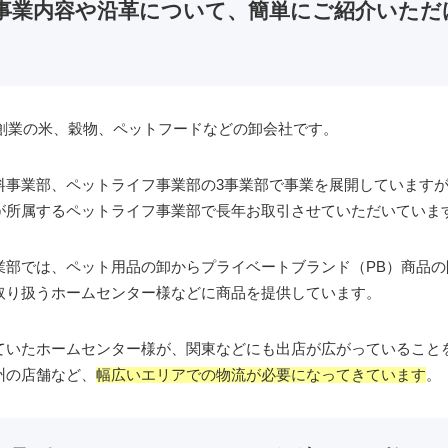
事業内容や沿革について、簡単にご紹介いただ
年創業の米、穀物、ペットフードなどの卸会社です。
料事業部、ペットライフ事業部の3事業部で事業を展開しています
が所属するペットライフ事業部で長年お取引させていただいていま
業部では、ペット用品の卸からプライベートブランド（PB）商品の
取り扱うホームセンター様などに商品を提供しています。
ていたホームセンター様が、関東などにも出店が広がっていること
州の店舗など、
幅広いエリアでの物流が必要になってきています
。