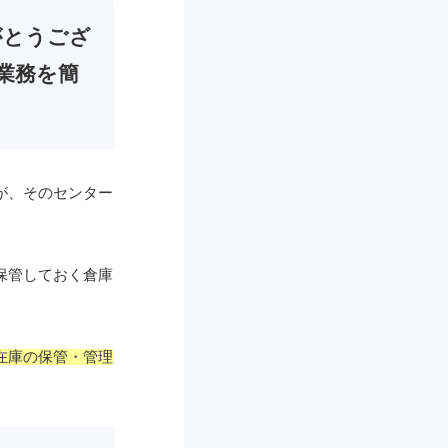
がとうござ
業務を簡
が、そのセンター
保管しておく倉庫
在庫の保管・管理