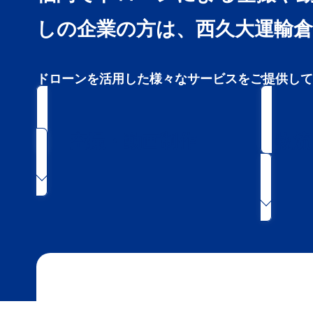
しの企業の方は、西久大運輸
ドローンを活用した様々なサービスをご提供して
空撮・動画制作
物流