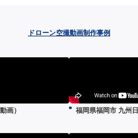
ドローン空撮動画制作事例
R動画）
福岡県福岡市 九州