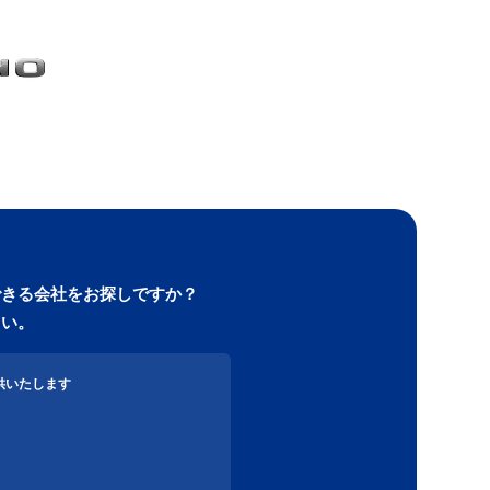
できる会社をお探しですか？
さい。
供いたします