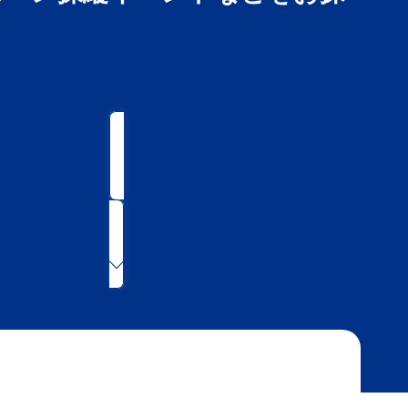
ドローン操縦体験
ど）
イベント