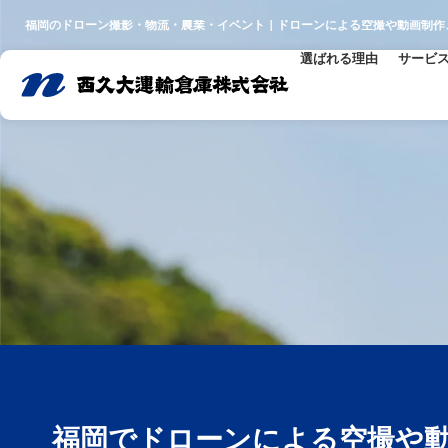
福岡のドローン撮影・物流・農業・イベント｜ドローンによる空撮や動画制作
選ばれる理由
サービ
福岡でドローンによる空撮や