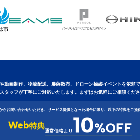
や動画制作、物流配送、農薩散布、ドローン操縦イベントを依頼
スタッフが丁寧にご対応いたします。まずはお気軽にご相談くだ
トからお問い合わせいただき、サービス提供となった場合に限り、以下の特典をご提
10
Web
%OFF
特典
通常価格より