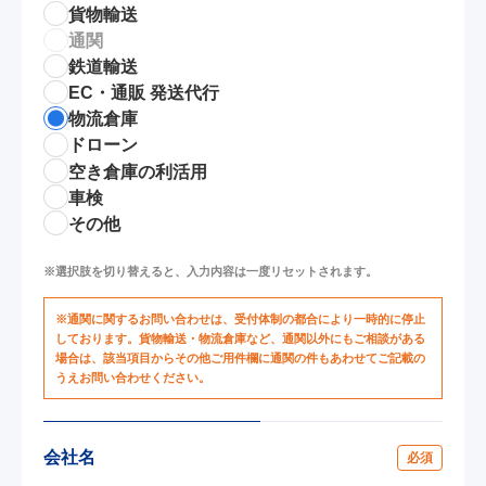
貨物輸送
通関
鉄道輸送
EC・通販 発送代行
物流倉庫
ドローン
空き倉庫の利活用
車検
その他
※選択肢を切り替えると、入力内容は一度リセットされます。
※通関に関するお問い合わせは、受付体制の都合により一時的に停止
しております。貨物輸送・物流倉庫など、通関以外にもご相談がある
場合は、該当項目からその他ご用件欄に通関の件もあわせてご記載の
うえお問い合わせください。
会社名
必須