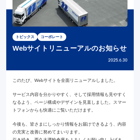
トピックス
コーポレート
Webサイトリニューアルのお知らせ
2025.6.30
このたび、Webサイトを全面リニューアルしました。
サービス内容を分かりやすく、そして採用情報も見やすく
なるよう、ページ構成やデザインを見直しました。スマー
トフォンからも快適にご覧いただけます。
今後も、皆さまにしっかり情報をお届けできるよう、内容
の充実と改善に努めてまいります。
引き続き、西久大運輸倉庫をよろしくお願い申し上げま