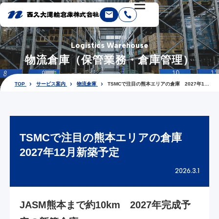
Logistics Warehouse
物流倉庫（保管業務・倉庫管理）
TOP
サービス案内
物流倉庫
TSMCで注目の熊本エリアの倉庫 2027年12
月新築予定
TSMCで注目の熊本エリアの倉庫
2027年12月新築予定
2026.3.1
JASM熊本まで約10km 2027年完成予