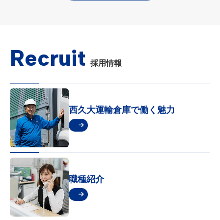
Recruit
採用情報
西久大運輸倉庫で
働く魅力
職種紹介