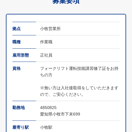
募集要項
拠点
小牧営業所
職種
作業職
雇用形態
正社員
資格
フォークリフト運転技能講習修了証をお持
ちの方
※無い方は入社後取得をしていただきます
ので、ご安心ください。
勤務地
4850825
愛知県小牧市下末699
最寄り駅
小牧駅