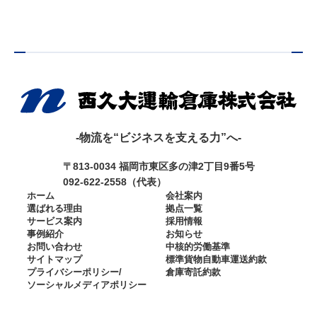
-物流を“ビジネスを支える力”へ-
〒813-0034 福岡市東区多の津2丁目9番5号
092-622-2558（代表）
ホーム
会社案内
選ばれる理由
拠点一覧
サービス案内
採用情報
事例紹介
お知らせ
お問い合わせ
中核的労働基準
サイトマップ
標準貨物自動車運送約款
プライバシーポリシー/
倉庫寄託約款
ソーシャルメディア
ポリシー