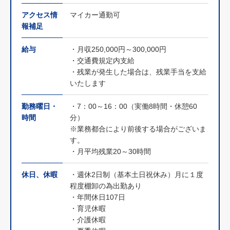
アクセス情
マイカー通勤可
報補足
給与
・月収250,000円～300,000円
・交通費規定内支給
・残業が発生した場合は、残業手当を支給
いたします
勤務曜日・
・7：00～16：00（実働8時間・休憩60
時間
分）
※業務都合により前後する場合がございま
す。
・月平均残業20～30時間
休日、休暇
・週休2日制（基本土日祝休み）月に１度
程度棚卸の為出勤あり
・年間休日107日
・育児休暇
・介護休暇