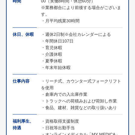
時間
00（実働8時間・休憩60分）
※業務都合により前後する場合がございま
す。
・月平均残業30時間
休日、休暇
・週休2日制※会社カレンダーによる
・年間休日107日
・育児休暇
・介護休暇
・夏季休暇
・年末年始休暇
仕事内容
・リーチ式、カウンター式フォークリフト
を使用
・倉庫内での入出庫作業
・トラックへの荷積みおよび荷卸し作業
・食品、建材、雑貨などの取り扱いあり
福利厚生、
・資格取得支援制度
待遇
・日祝等出勤手当
・オンラインメディカル「MY MEDICA」