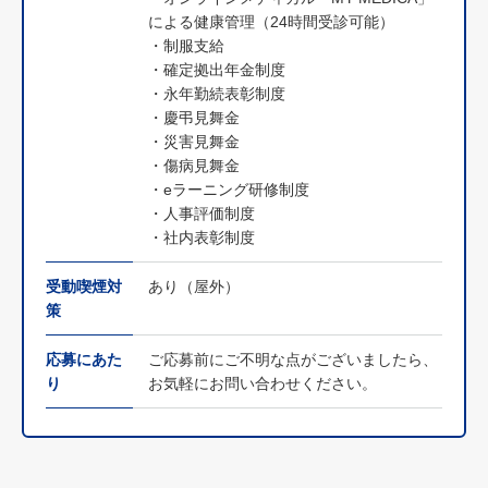
による健康管理（24時間受診可能）
・制服支給
・確定拠出年金制度
・永年勤続表彰制度
・慶弔見舞金
・災害見舞金
・傷病見舞金
・eラーニング研修制度
・人事評価制度
・社内表彰制度
受動喫煙対
あり（屋外）
策
応募にあた
ご応募前にご不明な点がございましたら、
り
お気軽にお問い合わせください。