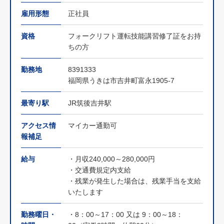
雇用形態
正社員
資格
フォークリフト運転技能講習修了証をお持
ちの方
勤務地
8391333
福岡県うきは市吉井町富永1905-7
最寄り駅
JR筑後吉井駅
アクセス情
マイカー通勤可
報補足
給与
・月収240,000～280,000円
・交通費規定内支給
・残業が発生した場合は、残業手当を支給
いたします
勤務曜日・
・8：00～17：00 又は 9：00～18：