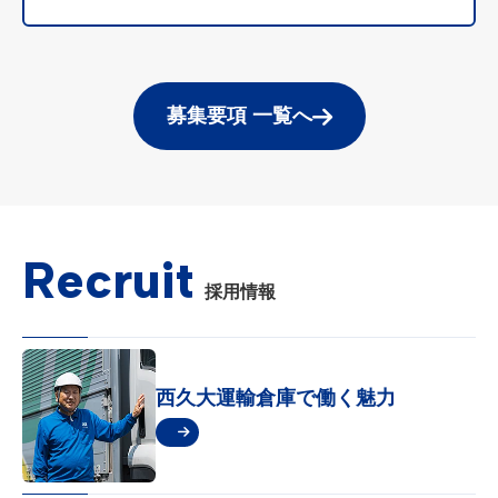
募集要項 一覧へ
Recruit
採用情報
西久大運輸倉庫で
働く魅力