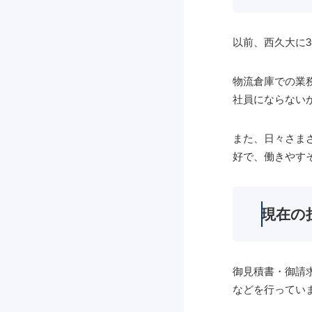
以前、西久大に
物流倉庫での業
社員にならない
また、日々さま
好で、働きやす
現在の
御見積書・御請
などを行ってい