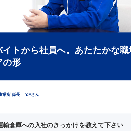
バイトから社員へ。あたたかな職
アの形
業所 係長 Y.Fさん
運輸倉庫への入社のきっかけを教えて下さい