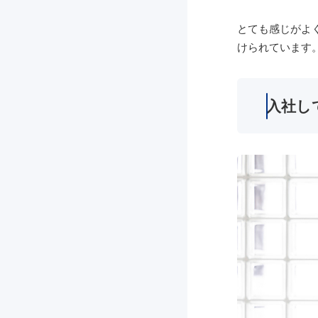
とても感じがよ
けられています
入社し