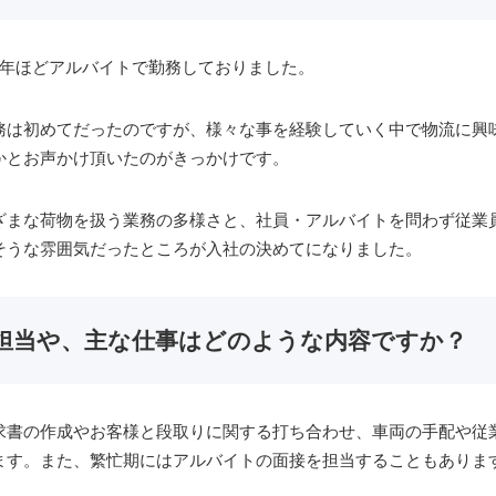
3年ほどアルバイトで勤務しておりました。
務は初めてだったのですが、様々な事を経験していく中で物流に興
かとお声かけ頂いたのがきっかけです。
ざまな荷物を扱う業務の多様さと、社員・アルバイトを問わず従業
そうな雰囲気だったところが入社の決めてになりました。
担当や、主な仕事はどのような内容ですか？
求書の作成やお客様と段取りに関する打ち合わせ、車両の手配や従
ます。また、繁忙期にはアルバイトの面接を担当することもありま