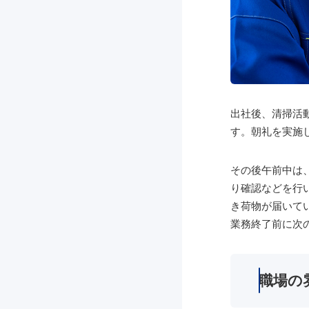
出社後、清掃活
す。朝礼を実施
その後午前中は
り確認などを行
き荷物が届いて
業務終了前に次
職場の