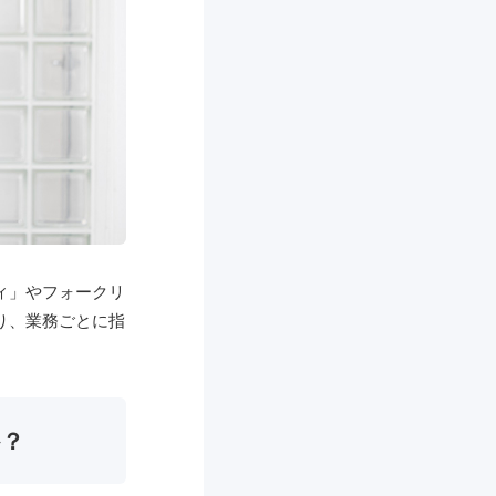
ィ」やフォークリ
り、業務ごとに指
か？