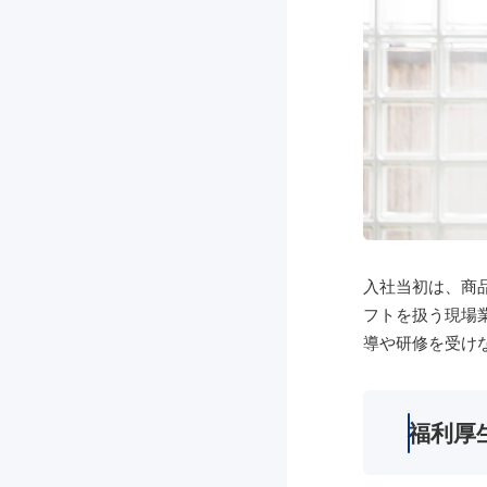
入社当初は、商
フトを扱う現場
導や研修を受け
福利厚