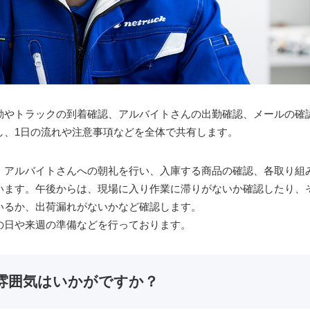
動やトラックの到着確認、アルバイトさんの出勤確認、メールの確
し、1日の流れや注意事項などを全体で共有します。
、アルバイトさんへの朝礼を行い、入庫する商品の確認、各取り組
います。午後からは、現場に入り作業に滞りがないか確認したり、
いるか、出荷漏れがないかなど確認します。
の日や来週の準備などを行っております。
雰囲気はいかがですか？