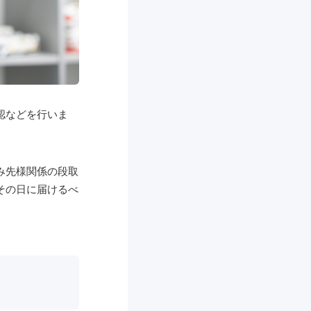
認などを行いま
み先様関係の段取
その日に届けるべ