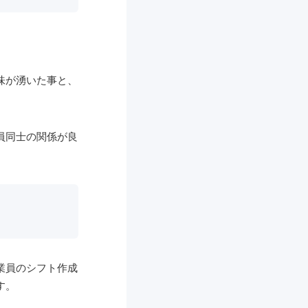
味が湧いた事と、
員同士の関係が良
業員のシフト作成
す。