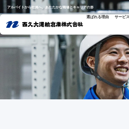
アルバイトから社員へ。あたたかな職場とキャリアの形
選ばれる理由
サービ