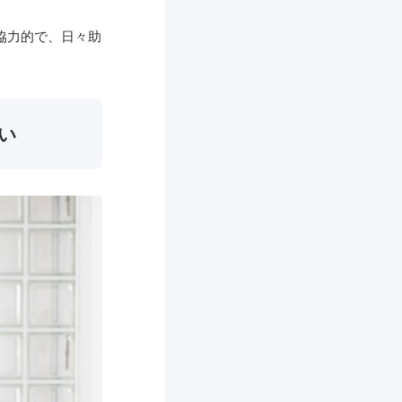
協力的で、日々助
い