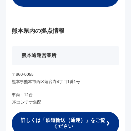
熊本県内の拠点情報
熊本通運営業所
〒860-0055
熊本県熊本市西区蓮台寺4丁目1番1号
車両：12台
JRコンテナ集配
詳しくは「鉄道輸送（通運）」をご覧
ください