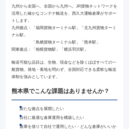
九州から全国へ、全国から九州へ。JR貨物ネットワークを
活用した確かなコンテナ輸送を、西久大運輸倉庫がサポー
トします。
九州拠点：「福岡貨物ターミナル駅」「北九州貨物ターミ
ナル駅」
「鳥栖貨物ターミナル駅」「熊本駅」
関東拠点：「相模貨物駅」「横浜羽沢駅」
輸送可能な品目は、生物、現金などを除くほぼすべての一
般貨物。発地・着地を問わず、全国対応できる柔軟な輸送
体制を強みとしています。
熊本県でこんな課題はありませんか？
新たな拠点を展開したい
自社に最適な倉庫運用を構築したい
倉庫を借りて自社で運用したい・どんな倉庫がいいか