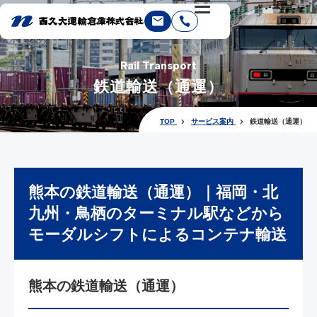
Rail Transport
鉄道輸送（通運）
TOP
サービス案内
鉄道輸送（通運）
熊本の鉄道輸送（通運）｜福岡・北
九州・鳥栖のターミナル駅などから
モーダルシフトによるコンテナ輸送
熊本の鉄道輸送（通運）