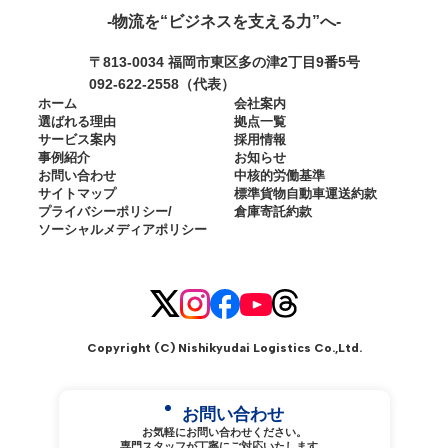
-物流を“ビジネスを支える力”へ-
〒813-0034 福岡市東区多の津2丁目9番5号
092-622-2558（代表）
ホーム
会社案内
選ばれる理由
拠点一覧
サービス案内
採用情報
事例紹介
お知らせ
お問い合わせ
中核的労働基準
サイトマップ
標準貨物自動車運送約款
プライバシーポリシー/
倉庫寄託約款
ソーシャルメディア
ポリシー
Copyright (C)
Nishikyudai Logistics Co.,Ltd
.
お問い合わせ
お気軽にお問い合わせください。
専門スタッフが丁寧にご対応いたします。